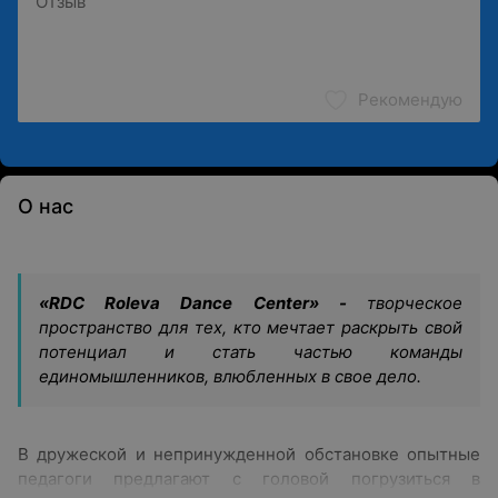
Рекомендую
О нас
«RDC Roleva Dance Center» -
творческое
пространство для тех, кто мечтает раскрыть свой
потенциал и стать частью команды
единомышленников, влюбленных в свое дело.
В дружеской и непринужденной обстановке опытные
педагоги предлагают с головой погрузиться в